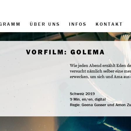
GRAMM
ÜBER UNS
INFOS
KONTAKT
VORFILM: GOLEMA
Wie jeden Abend erzählt Eden de
versucht nämlich selber eine m
erwecken, um sich und Ama aus e
Schweiz 2019
9 Min, en/en, digital
Regie:
Geena Gasser und Amon Zu