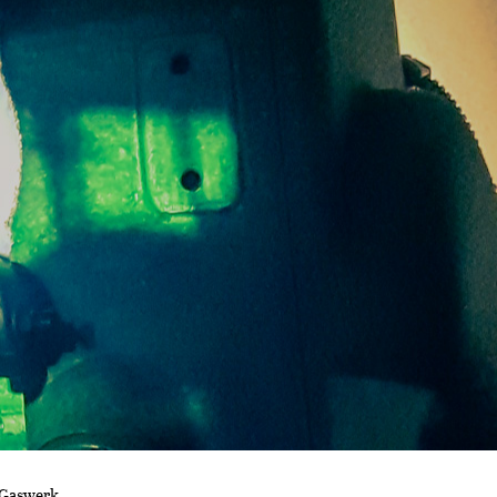
 Gaswerk