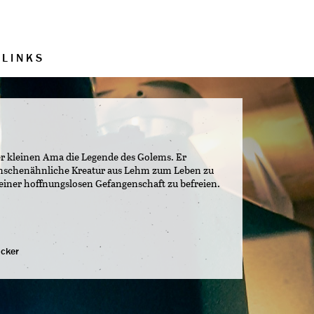
LINKS
r kleinen Ama die Legende des Golems. Er
enschenähnliche Kreatur aus Lehm zum Leben zu
iner hoffnungslosen Gefangenschaft zu befreien.
cker