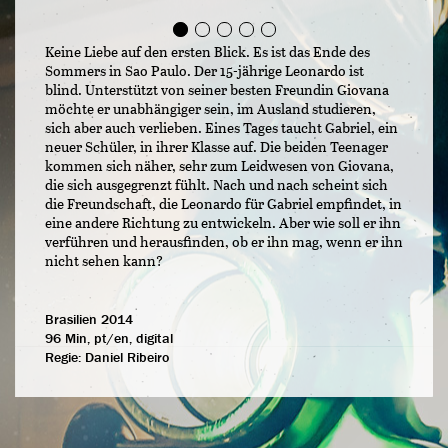
Keine Liebe auf den ersten Blick. Es ist das Ende des
Sommers in Sao Paulo. Der 15-jährige Leonardo ist
blind. Unterstützt von seiner besten Freundin Giovana
möchte er unabhängiger sein, im Ausland studieren,
sich aber auch verlieben. Eines Tages taucht Gabriel, ein
neuer Schüler, in ihrer Klasse auf. Die beiden Teenager
kommen sich näher, sehr zum Leidwesen von Giovana,
die sich ausgegrenzt fühlt. Nach und nach scheint sich
die Freundschaft, die Leonardo für Gabriel empfindet, in
eine andere Richtung zu entwickeln. Aber wie soll er ihn
verführen und herausfinden, ob er ihn mag, wenn er ihn
nicht sehen kann?
Brasilien 2014
96 Min, pt/en, digital
Regie:
Daniel Ribeiro