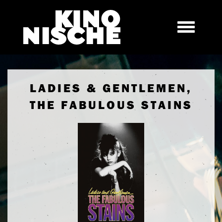
LADIES & GENTLEMEN,
THE FABULOUS STAINS