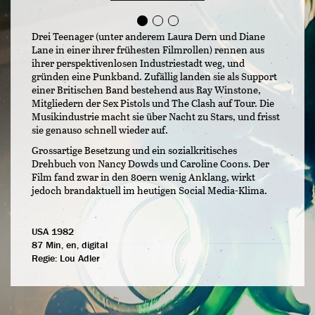
Drei Teenager (unter anderem Laura Dern und Diane
Lane in einer ihrer frühesten Filmrollen) rennen aus
ihrer perspektivenlosen Industriestadt weg, und
gründen eine Punkband. Zufällig landen sie als Support
einer Britischen Band bestehend aus Ray Winstone,
Mitgliedern der Sex Pistols und The Clash auf Tour. Die
Musikindustrie macht sie über Nacht zu Stars, und frisst
sie genauso schnell wieder auf.
Grossartige Besetzung und ein sozialkritisches
Drehbuch von Nancy Dowds und Caroline Coons. Der
Film fand zwar in den 80ern wenig Anklang, wirkt
jedoch brandaktuell im heutigen Social Media-Klima.
USA 1982
87 Min, en, digital
Regie:
Lou Adler