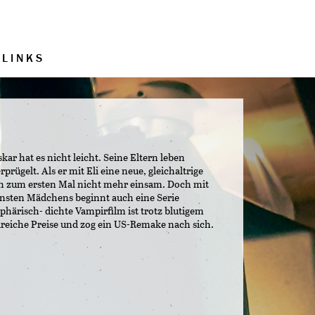
LINKS
ar hat es nicht leicht. Seine Eltern leben
rprügelt. Als er mit Eli eine neue, gleichaltrige
ch zum ersten Mal nicht mehr einsam. Doch mit
nsten Mädchens beginnt auch eine Serie
härisch- dichte Vampirfilm ist trotz blutigem
lreiche Preise und zog ein US-Remake nach sich.