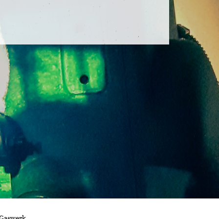
 Gaswerk