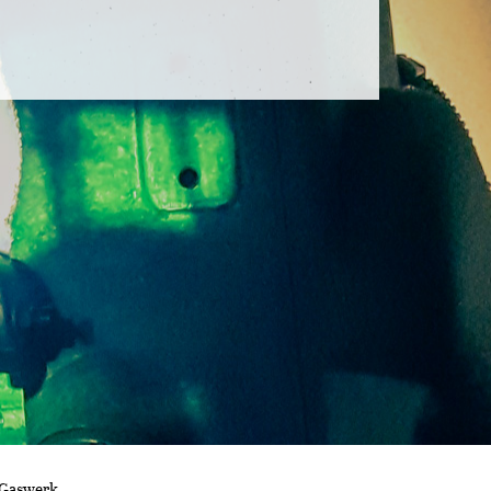
 Gaswerk