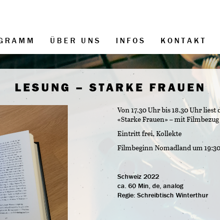
GRAMM
ÜBER UNS
INFOS
KONTAKT
LESUNG – STARKE FRAUEN
Von 17.30 Uhr bis 18.30 Uhr lie
«Starke Frauen» – mit Filmbezug
Eintritt frei, Kollekte
Filmbeginn Nomadland um 19:3
Schweiz 2022
ca. 60 Min, de, analog
Regie:
Schreibtisch Winterthur