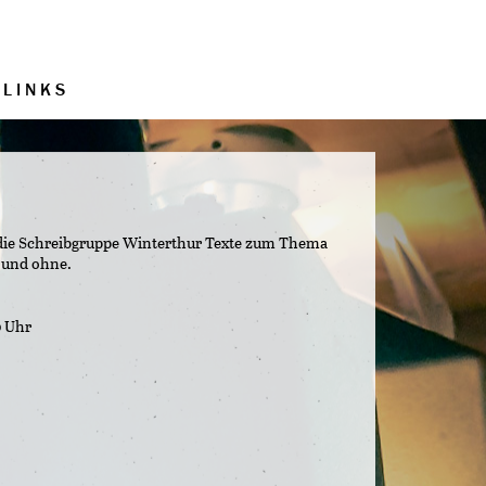
LINKS
st die Schreibgruppe Winterthur Texte zum Thema
 und ohne.
0 Uhr