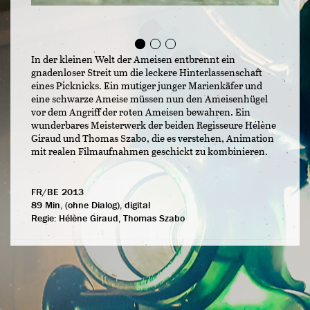
In der kleinen Welt der Ameisen entbrennt ein
gnadenloser Streit um die leckere Hinterlassenschaft
eines Picknicks. Ein mutiger junger Marienkäfer und
eine schwarze Ameise müssen nun den Ameisenhügel
vor dem Angriff der roten Ameisen bewahren. Ein
wunderbares Meisterwerk der beiden Regisseure Hélène
Giraud und Thomas Szabo, die es verstehen, Animation
mit realen Filmaufnahmen geschickt zu kombinieren.
FR/BE 2013
89 Min, (ohne Dialog), digital
Regie:
Hélène Giraud, Thomas Szabo