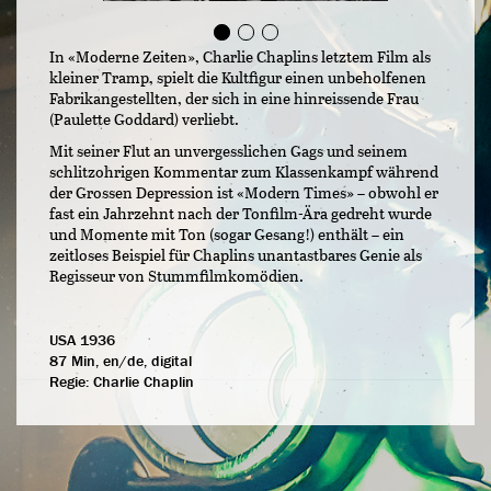
In «Moderne Zeiten», Charlie Chaplins letztem Film als
kleiner Tramp, spielt die Kultfigur einen unbeholfenen
Fabrikangestellten, der sich in eine hinreissende Frau
(Paulette Goddard) verliebt.
Mit seiner Flut an unvergesslichen Gags und seinem
schlitzohrigen Kommentar zum Klassenkampf während
der Grossen Depression ist «Modern Times» – obwohl er
fast ein Jahrzehnt nach der Tonfilm-Ära gedreht wurde
und Momente mit Ton (sogar Gesang!) enthält – ein
zeitloses Beispiel für Chaplins unantastbares Genie als
Regisseur von Stummfilmkomödien.
USA 1936
87 Min, en/de, digital
Regie:
Charlie Chaplin