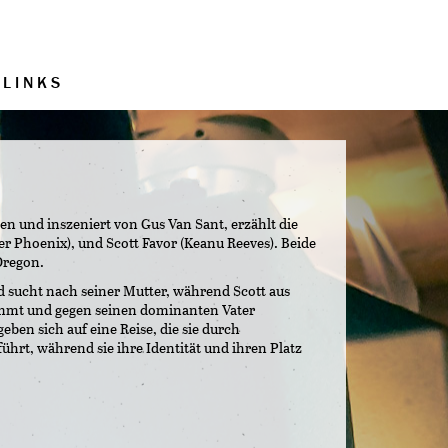
LINKS
n und inszeniert von Gus Van Sant, erzählt die
r Phoenix), und Scott Favor (Keanu Reeves). Beide
Oregon.
d sucht nach seiner Mutter, während Scott aus
mmt und gegen seinen dominanten Vater
geben sich auf eine Reise, die sie durch
ührt, während sie ihre Identität und ihren Platz