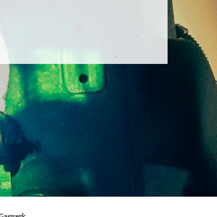
 Gaswerk