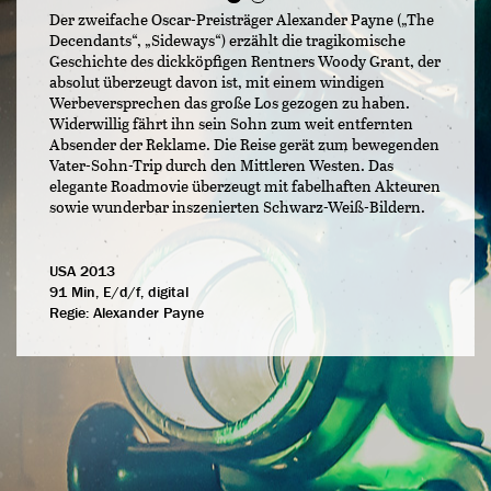
Der zweifache Oscar-Preisträger Alexander Payne („The
Decendants“, „Sideways“) erzählt die tragikomische
Geschichte des dickköpfigen Rentners Woody Grant, der
absolut überzeugt davon ist, mit einem windigen
Werbeversprechen das große Los gezogen zu haben.
Widerwillig fährt ihn sein Sohn zum weit entfernten
Absender der Reklame. Die Reise gerät zum bewegenden
Vater-Sohn-Trip durch den Mittleren Westen. Das
elegante Roadmovie überzeugt mit fabelhaften Akteuren
sowie wunderbar inszenierten Schwarz-Weiß-Bildern.
USA 2013
91 Min, E/d/f, digital
Regie:
Alexander Payne