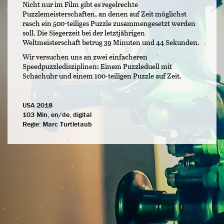
Nicht nur im Film gibt es regelrechte
Puzzlemeisterschaften, an denen auf Zeit möglichst
rasch ein 500-teiliges Puzzle zusammengesetzt werden
soll. Die Siegerzeit bei der letztjährigen
Weltmeisterschaft betrug 39 Minuten und 44 Sekunden.
Wir versuchen uns an zwei einfacheren
Speedpuzzledisziplinen: Einem Puzzleduell mit
Schachuhr und einem 100-teiligen Puzzle auf Zeit.
USA 2018
103 Min, en/de, digital
Regie:
Marc Turtletaub