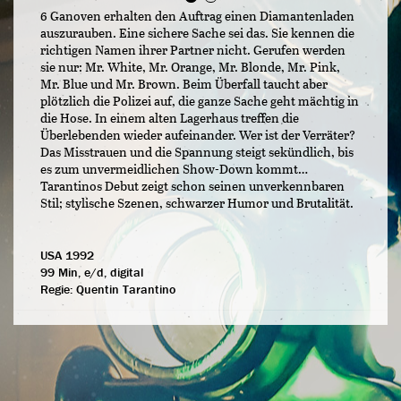
6 Ganoven erhalten den Auftrag einen Diamantenladen
auszurauben. Eine sichere Sache sei das. Sie kennen die
richtigen Namen ihrer Partner nicht. Gerufen werden
sie nur: Mr. White, Mr. Orange, Mr. Blonde, Mr. Pink,
Mr. Blue und Mr. Brown. Beim Überfall taucht aber
plötzlich die Polizei auf, die ganze Sache geht mächtig in
die Hose. In einem alten Lagerhaus treffen die
Überlebenden wieder aufeinander. Wer ist der Verräter?
Das Misstrauen und die Spannung steigt sekündlich, bis
es zum unvermeidlichen Show-Down kommt…
Tarantinos Debut zeigt schon seinen unverkennbaren
Stil; stylische Szenen, schwarzer Humor und Brutalität.
USA 1992
99 Min, e/d, digital
Regie:
Quentin Tarantino