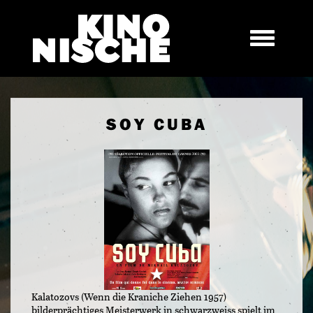
SOY CUBA
Kalatozovs (Wenn die Kraniche Ziehen 1957)
bilderprächtiges Meisterwerk in schwarzweiss spielt im