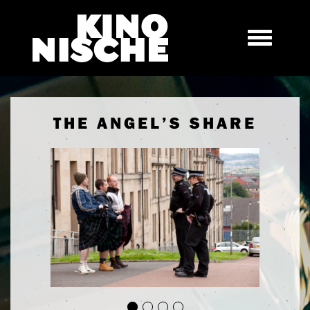
THE ANGEL’S SHARE