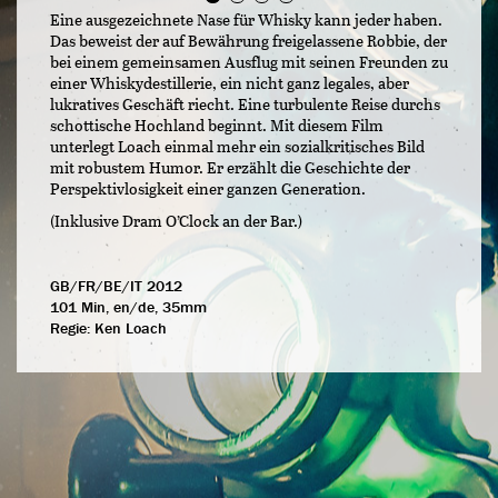
Eine ausgezeichnete Nase für Whisky kann jeder haben.
Das beweist der auf Bewährung freigelassene Robbie, der
bei einem gemeinsamen Ausflug mit seinen Freunden zu
einer Whiskydestillerie, ein nicht ganz legales, aber
lukratives Geschäft riecht. Eine turbulente Reise durchs
schottische Hochland beginnt. Mit diesem Film
unterlegt Loach einmal mehr ein sozialkritisches Bild
mit robustem Humor. Er erzählt die Geschichte der
Perspektivlosigkeit einer ganzen Generation.
(Inklusive Dram O’Clock an der Bar.)
GB/FR/BE/IT 2012
101 Min, en/de, 35mm
Regie:
Ken Loach