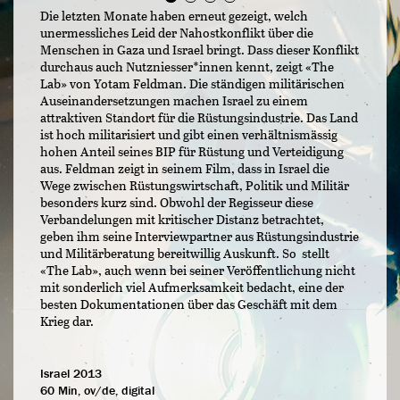
Die letzten Monate haben erneut gezeigt, welch
unermessliches Leid der Nahostkonflikt über die
Menschen in Gaza und Israel bringt. Dass dieser Konflikt
durchaus auch Nutzniesser*innen kennt, zeigt «The
Lab» von Yotam Feldman. Die ständigen militärischen
Auseinandersetzungen machen Israel zu einem
attraktiven Standort für die Rüstungsindustrie. Das Land
ist hoch militarisiert und gibt einen verhältnismässig
hohen Anteil seines BIP für Rüstung und Verteidigung
aus. Feldman zeigt in seinem Film, dass in Israel die
Wege zwischen Rüstungswirtschaft, Politik und Militär
besonders kurz sind. Obwohl der Regisseur diese
Verbandelungen mit kritischer Distanz betrachtet,
geben ihm seine Interviewpartner aus Rüstungsindustrie
und Militärberatung bereitwillig Auskunft. So stellt
«The Lab», auch wenn bei seiner Veröffentlichung nicht
mit sonderlich viel Aufmerksamkeit bedacht, eine der
besten Dokumentationen über das Geschäft mit dem
Krieg dar.
Israel 2013
60 Min, ov/de, digital