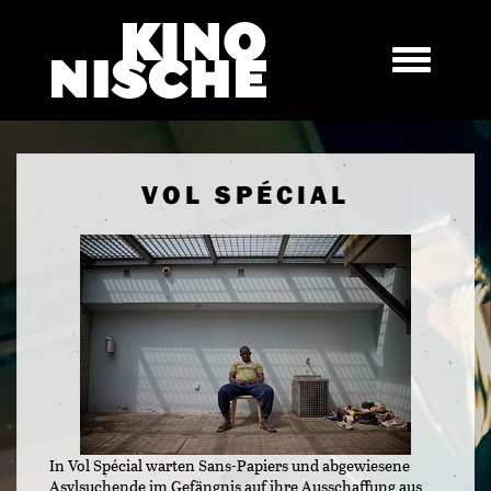
VOL SPÉCIAL
In Vol Spécial warten Sans-Papiers und abgewiesene
Asylsuchende im Gefängnis auf ihre Ausschaffung aus