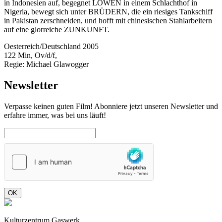
in Indonesien auf, begegnet LÖWEN in einem Schlachthof in
Nigeria, bewegt sich unter BRÜDERN, die ein riesiges Tankschiff
in Pakistan zerschneiden, und hofft mit chinesischen Stahlarbeitern
auf eine glorreiche ZUNKUNFT.
Oesterreich/Deutschland 2005
122 Min, Ov/d/f,
Regie:
Michael Glawogger
Newsletter
Verpasse keinen guten Film! Abonniere jetzt unseren Newsletter und
erfahre immer, was bei uns läuft!
OK
Kulturzentrum Gaswerk