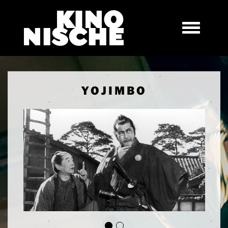
YOJIMBO