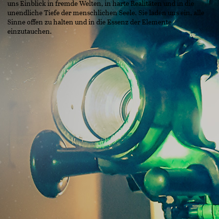
uns Einblick in fremde Welten, in harte Realitäten und in die
unendliche Tiefe der menschlichen Seele. Sie laden uns ein, alle
Sinne offen zu halten und in die Essenz der Elemente
einzutauchen.