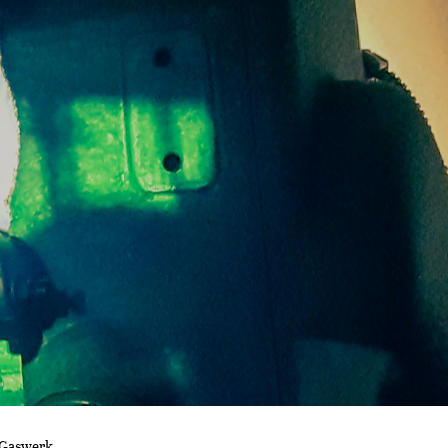
 Gaswerk