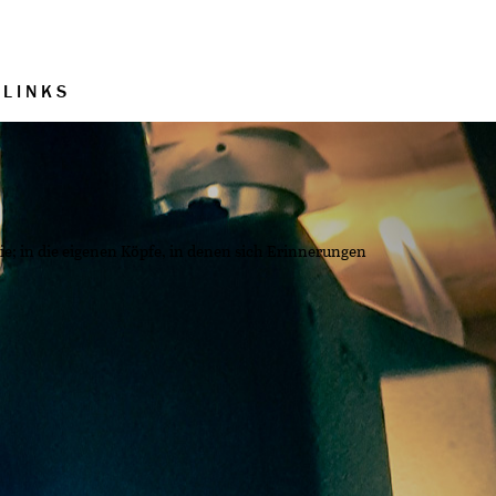
LINKS
e; in die eigenen Köpfe, in denen sich Erinnerungen