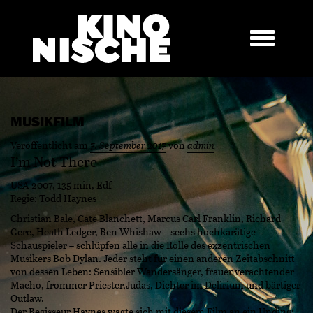
MUSIKFILM
Veröffentlicht am
7. September 2017
von
admin
I’m Not There
USA 2007, 135 min, Edf
Regie: Todd Haynes
Christian Bale, Cate Blanchett, Marcus Carl Franklin, Richard
Gere, Heath Ledger, Ben Whishaw – sechs hochkarätige
Schauspieler – schlüpfen alle in die Rolle des exzentrischen
Musikers Bob Dylan. Jeder steht für einen anderen Zeitabschnitt
von dessen Leben: Sensibler Wandersänger, frauenverachtender
Macho, frommer Priester,Judas, Dichter im Delirium und bärtiger
Outlaw.
Der Regisseur Haynes wagte sich mit diesem Film an ein Unding: