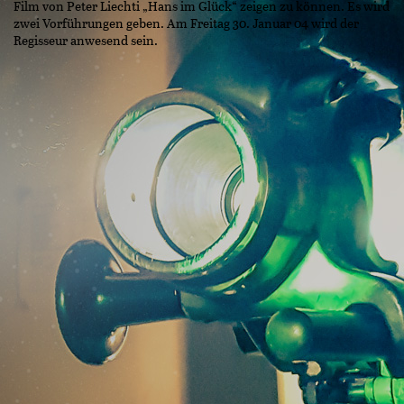
Film von Peter Liechti „Hans im Glück“ zeigen zu können. Es wird
zwei Vorführungen geben. Am Freitag 30. Januar 04 wird der
Regisseur anwesend sein.