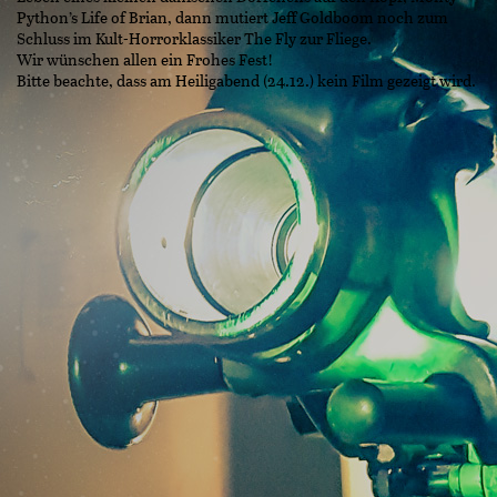
Python’s Life of Brian, dann mutiert Jeff Goldboom noch zum
Schluss im Kult-Horrorklassiker The Fly zur Fliege.
Wir wünschen allen ein Frohes Fest!
Bitte beachte, dass am Heiligabend (24.12.) kein Film gezeigt wird.