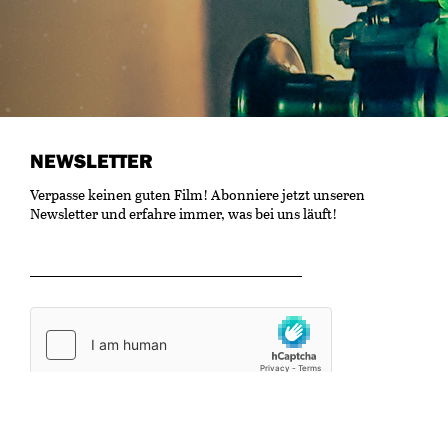
NEWSLETTER
Verpasse keinen guten Film! Abonniere jetzt unseren
Newsletter und erfahre immer, was bei uns läuft!
OK